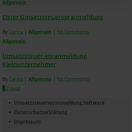
Allgemein
Elster Umsatzsteuervoranmeldung
By
Carina
|
Allgemein
|
No Comments
Allgemein
Umsatzsteuer-voranmeldung
Kleinunternehmer
By
Carina
|
Allgemein
|
No Comments
1
2
Next
Umsatzsteuervoranmeldung Software
Datenschutzerklärung
Impressum