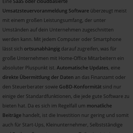
Eine
SaaS oder cloudbasierte
Umsatzsteuervoranmeldung Software
überzeugt meist
mit einem großen Leistungsumfang, der unter
Umständen auf dein Unternehmen zugeschnitten
werden kann. Mit jedem Computer oder Smartphone
lässt sich
ortsunabhängig
darauf zugreifen, was für
große Unternehmen mit Home-Office Mitarbeitern ein
absoluter Pluspunkt ist.
Automatische Updates
, eine
direkte Übermittlung der Daten
an das Finanzamt oder
den Steuerberater sowie
GoBD-Konformität
sind nur
einige der Standardfunktionen, die jede gute Software zu
bieten hat. Da es sich im Regelfall um
monatliche
Beiträge
handelt, ist die Investition nur gering und somit
auch für Start-Ups, Kleinunternehmer, Selbstständige