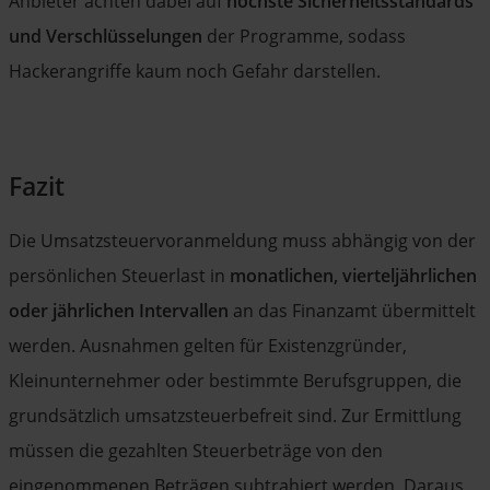
Anbieter achten dabei auf
höchste Sicherheitsstandards
und Verschlüsselungen
der Programme, sodass
Hackerangriffe kaum noch Gefahr darstellen.
Fazit
Die Umsatzsteuervoranmeldung muss abhängig von der
persönlichen Steuerlast in
monatlichen, vierteljährlichen
oder jährlichen Intervallen
an das Finanzamt übermittelt
werden. Ausnahmen gelten für Existenzgründer,
Kleinunternehmer oder bestimmte Berufsgruppen, die
grundsätzlich umsatzsteuerbefreit sind. Zur Ermittlung
müssen die gezahlten Steuerbeträge von den
eingenommenen Beträgen subtrahiert werden. Daraus