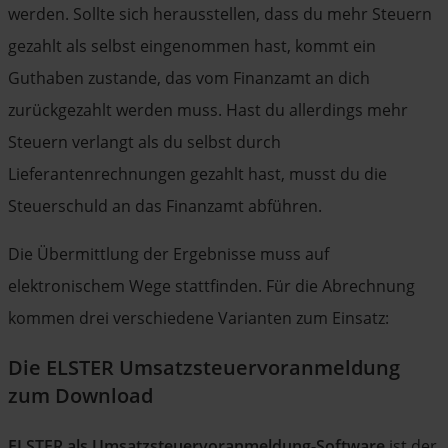
werden. Sollte sich herausstellen, dass du mehr Steuern
gezahlt als selbst eingenommen hast, kommt ein
Guthaben zustande, das vom Finanzamt an dich
zurückgezahlt werden muss. Hast du allerdings mehr
Steuern verlangt als du selbst durch
Lieferantenrechnungen gezahlt hast, musst du die
Steuerschuld an das Finanzamt abführen.
Die Übermittlung der Ergebnisse muss auf
elektronischem Wege stattfinden. Für die Abrechnung
kommen drei verschiedene Varianten zum Einsatz:
Die ELSTER Umsatzsteuervoranmeldung
zum Download
ELSTER als Umsatzsteuervoranmeldung-Software
ist der