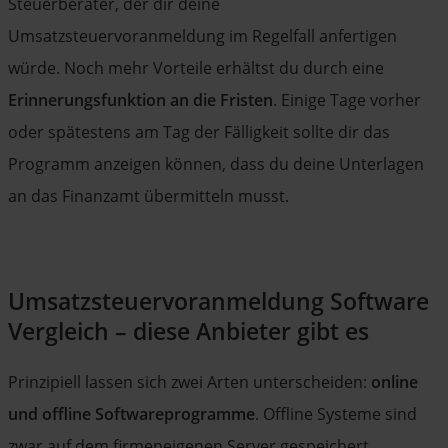
Steuerberater, der dir deine
Umsatzsteuervoranmeldung im Regelfall anfertigen
würde. Noch mehr Vorteile erhältst du durch eine
Erinnerungsfunktion an die Fristen
. Einige Tage vorher
oder spätestens am Tag der Fälligkeit sollte dir das
Programm anzeigen können, dass du deine Unterlagen
an das Finanzamt übermitteln musst.
Umsatzsteuervoranmeldung Software
Vergleich – diese Anbieter gibt es
Prinzipiell lassen sich zwei Arten unterscheiden:
online
und offline Softwareprogramme
. Offline Systeme sind
zwar auf dem firmeneigenen Server gespeichert,