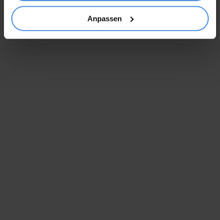
Allgemein
Anpassen
Vorsteuerabzug